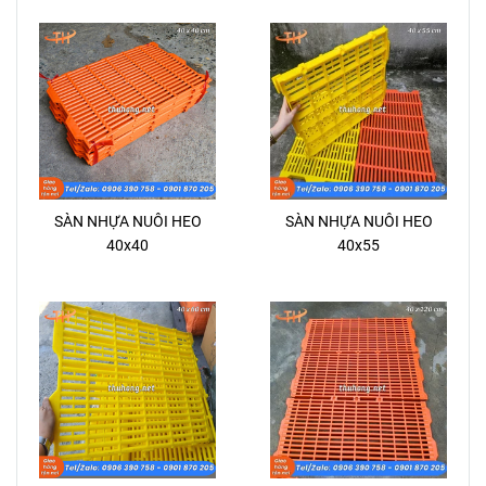
SÀN NHỰA NUÔI HEO
SÀN NHỰA NUÔI HEO
40x40
40x55