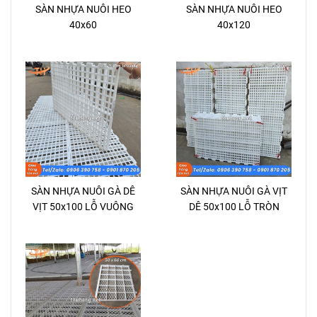
SÀN NHỰA NUÔI HEO
SÀN NHỰA NUÔI HEO
40x60
40x120
SÀN NHỰA NUÔI GÀ DÊ
SÀN NHỰA NUÔI GÀ VỊT
VỊT 50x100 LỖ VUÔNG
DÊ 50x100 LỖ TRÒN