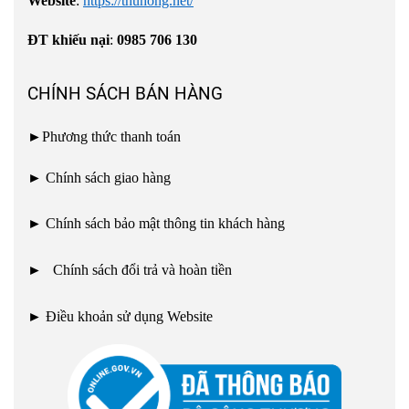
Website
:
https://thuhong.net/
ĐT khiếu nại
:
0985 706 130
CHÍNH SÁCH BÁN HÀNG
►
Phương thức thanh toán
►
Chính sách giao hàng
►
Chính sách bảo mật thông tin khách hàng
►
Chính sách đổi trả và hoàn tiền
►
Điều khoản sử dụng Website