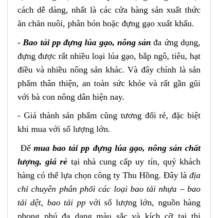
cách dễ dàng, nhất là các cửa hàng sản xuất thức
ăn chăn nuôi, phân bón hoặc đựng gạo xuất khẩu.
-
Bao tải pp đựng lúa gạo, nông sản
đa ứng dụng,
đựng được rất nhiều loại lúa gạo, bắp ngô, tiêu, hạt
điều và nhiều nông sản khác. Và đây chính là sản
phẩm thân thiện, an toàn sức khỏe và rất gần gũi
với bà con nông dân hiện nay.
- Giá thành sản phẩm cũng tương đối rẻ, đặc biệt
khi mua với số lượng lớn.
Để
mua bao tải pp đựng lúa gạo, nông sản chất
lượng, giá rẻ
tại nhà cung cấp uy tín, quý khách
hàng có thể lựa chọn công ty Thu Hồng. Đây là
địa
chỉ chuyên phân phối các loại bao tải nhựa – bao
tải dệt, bao tải pp
với số lượng lớn, nguồn hàng
phong phú đa dạng màu sắc và kích cỡ tại thị