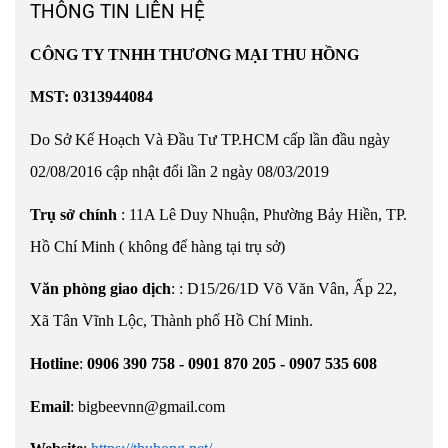
THÔNG TIN LIÊN HỆ
CÔNG TY TNHH THƯƠNG MẠI THU HỒNG
MST: 0313944084
Do Sở Kế Hoạch Và Đầu Tư TP.HCM cấp lần đầu ngày
02/08/2016 cập nhật đổi lần 2 ngày 08/03/2019
Trụ sở chính
: 11A Lê Duy Nhuận, Phường Bảy Hiền, TP.
Hồ Chí Minh ( không để hàng tại trụ sở)
Văn phòng giao dịch
:
:
D15/26/1D Võ Văn Vân, Ấp 22,
Xã Tân Vĩnh Lộc, Thành phố Hồ Chí Minh.
Hotline
:
0906 390 758 - 0901 870 205 - 0907 535 608
Email
:
bigbeevnn@gmail.com