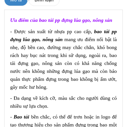
Ưu điểm của bao tải pp đựng lúa gạo, nông sản
- Được sản xuất từ nhựa pp cao cấp,
bao tải pp
đựng lúa gạo, nông sản
mang ưu điểm nổi bật là
nhẹ, độ bền cao, đường may chắc chắn, khó bong
rách hay bục nát trong khi sử dụng, ngoài ra, bao
tải đựng gạo, nông sản còn có khả năng chống
nước nên không những đựng lúa gạo mà còn bảo
quản thực phẩm đựng trong bao không bị ẩm ướt,
gây mốc hư hỏng.
- Đa dạng về kích cỡ, màu sắc cho người dùng có
nhiều sự lựa chọn.
-
Bao tải
bền chắc, có thể để trơn hoặc in logo để
tạo thương hiệu cho sản phẩm đựng trong bao một