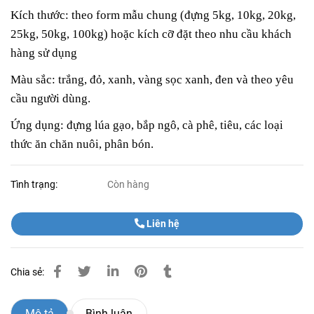
Kích thước: theo form mẫu chung (đựng 5kg, 10kg, 20kg,
25kg, 50kg, 100kg) hoặc kích cỡ đặt theo nhu cầu khách
hàng sử dụng
Màu sắc: trắng, đỏ, xanh, vàng sọc xanh, đen và theo yêu
cầu người dùng.
Ứng dụng: đựng lúa gạo, bắp ngô, cà phê, tiêu, các loại
thức ăn chăn nuôi, phân bón.
Tình trạng:
Còn hàng
Liên hệ
Chia sẻ:
Mô tả
Bình luận