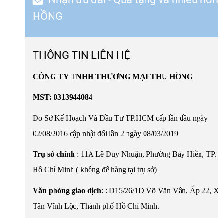
HỒNG
THÔNG TIN LIÊN HỆ
CÔNG TY TNHH THƯƠNG MẠI THU HỒNG
MST: 0313944084
Do Sở Kế Hoạch Và Đầu Tư TP.HCM cấp lần đầu ngày
02/08/2016 cập nhật đổi lần 2 ngày 08/03/2019
Trụ sở chính
: 11A Lê Duy Nhuận, Phường Bảy Hiền, TP.
Hồ Chí Minh ( không để hàng tại trụ sở)
Văn phòng giao dịch
:
:
D15/26/1D Võ Văn Vân, Ấp 22, 
Tân Vĩnh Lộc, Thành phố Hồ Chí Minh.