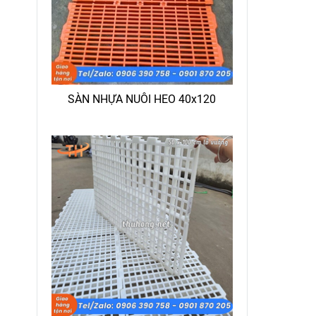
SÀN NHỰA NUÔI HEO 40x120