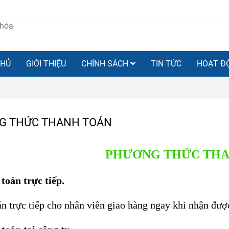
CHỦ
GIỚI THIỆU
CHÍNH SÁCH
TIN TỨC
HOẠT Đ
G THỨC THANH TOÁN
PHƯƠNG THỨC THA
toán trực tiếp.
n trực tiếp cho nhân viên giao hàng ngay khi nhận đượ