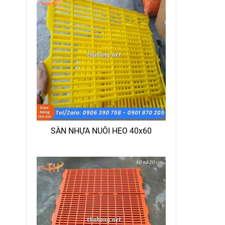
SÀN NHỰA NUÔI HEO 40x60