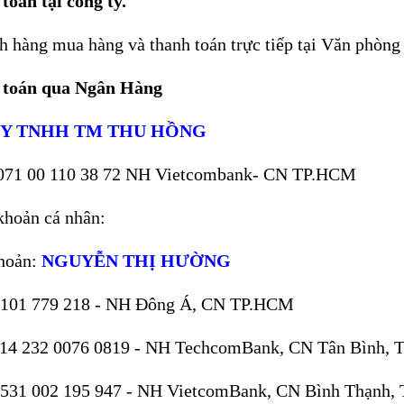
toán tại công ty.
 hàng mua hàng và thanh toán trực tiếp tại Văn phòn
 toán qua Ngân Hàng
Y TNHH TM THU HỒNG
071 00 110 38 72 NH Vietcombank- CN TP.HCM
khoản cá nhân:
khoản:
NGUYỄN THỊ HƯỜNG
0101 779 218 - NH Đông Á, CN TP.HCM
114 232 0076 0819 - NH TechcomBank, CN Tân Bình
0531 002 195 947 - NH VietcomBank, CN Bình Thạnh