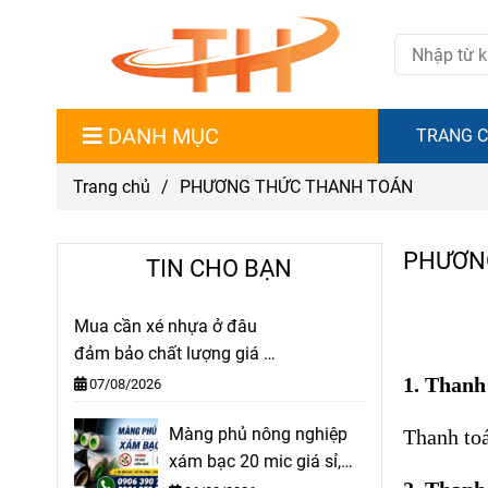
DANH MỤC
TRANG 
Trang chủ
/
PHƯƠNG THỨC THANH TOÁN
PHƯƠN
TIN CHO BẠN
Mua cần xé nhựa ở đâu
đảm bảo chất lượng giá sỉ
rẻ?
1. Thanh 
07/08/2026
Màng phủ nông nghiệp
Thanh toá
xám bạc 20 mic giá sỉ,