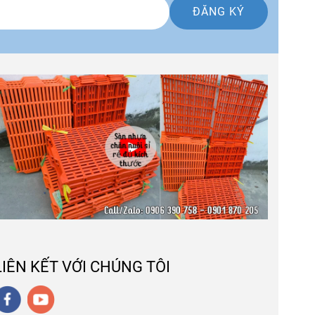
ĐĂNG KÝ
LIÊN KẾT VỚI CHÚNG TÔI