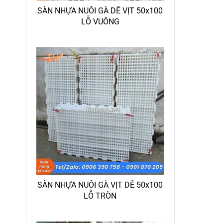
SÀN NHỰA NUÔI GÀ DÊ VỊT 50x100
LỖ VUÔNG
SÀN NHỰA NUÔI GÀ VỊT DÊ 50x100
LỖ TRÒN