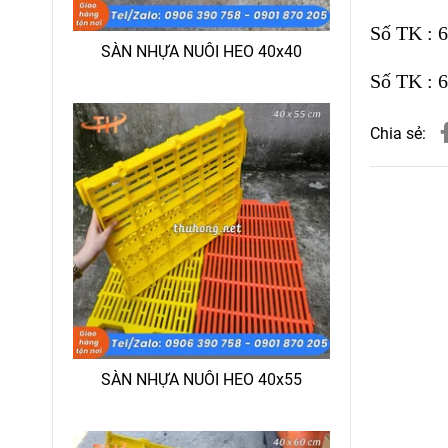
Số TK : 
SÀN NHỰA NUÔI HEO 40x40
Số TK : 
Chia sẻ:
SÀN NHỰA NUÔI HEO 40x55