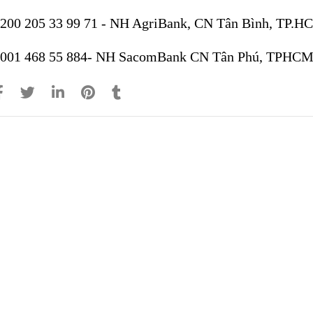
6200 205 33 99 71 - NH AgriBank, CN Tân Bình, TP.H
6001 468 55 884- NH SacomBank CN Tân Phú, TPHC