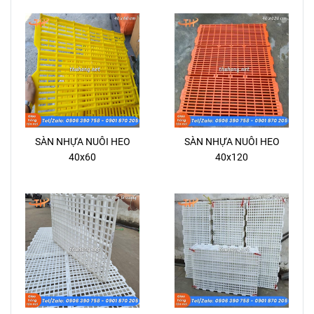
SÀN NHỰA NUÔI HEO
SÀN NHỰA NUÔI HEO
40x60
40x120