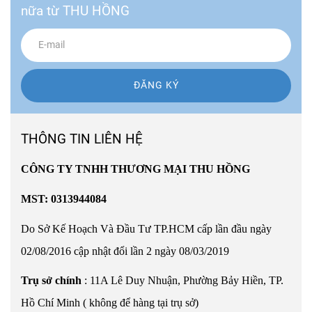
nữa từ THU HỒNG
ĐĂNG KÝ
THÔNG TIN LIÊN HỆ
CÔNG TY TNHH THƯƠNG MẠI THU HỒNG
MST: 0313944084
Do Sở Kế Hoạch Và Đầu Tư TP.HCM cấp lần đầu ngày
02/08/2016 cập nhật đổi lần 2 ngày 08/03/2019
Trụ sở chính
: 11A Lê Duy Nhuận, Phường Bảy Hiền, TP.
Hồ Chí Minh ( không để hàng tại trụ sở)