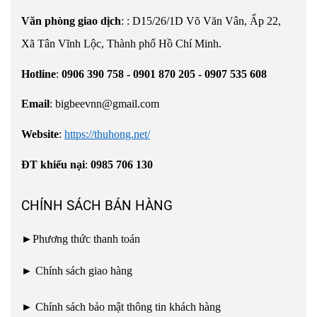
Văn phòng giao dịch
:
:
D15/26/1D Võ Văn Vân, Ấp 22,
Xã Tân Vĩnh Lộc, Thành phố Hồ Chí Minh.
Hotline
:
0906 390 758 - 0901 870 205 - 0907 535 608
Email
:
bigbeevnn@gmail.com
Website
:
https://thuhong.net/
ĐT khiếu nại
:
0985 706 130
CHÍNH SÁCH BÁN HÀNG
►
Phương thức thanh toán
►
Chính sách giao hàng
►
Chính sách bảo mật thông tin khách hàng