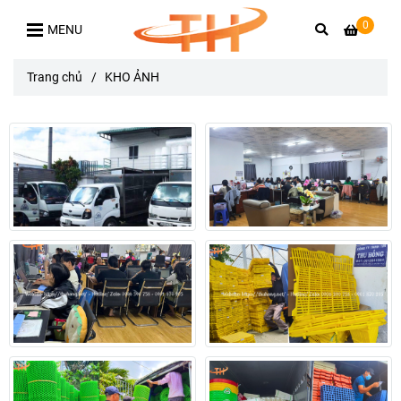
0
MENU
Trang chủ
/
KHO ẢNH