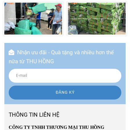
Nhận ưu đãi - Quà tặng và nhiều hơn thế
nữa từ THU HỒNG
ĐĂNG KÝ
THÔNG TIN LIÊN HỆ
CÔNG TY TNHH THƯƠNG MẠI THU HỒNG