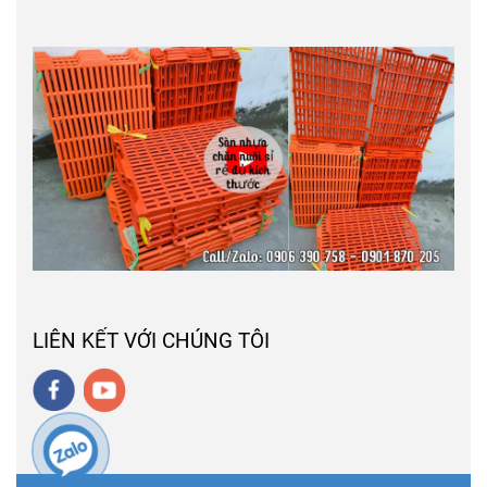
LIÊN KẾT VỚI CHÚNG TÔI