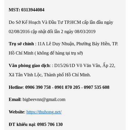
MST: 0313944084
Do Sở Kế Hoạch Và Đầu Tư TP.HCM cấp lần đầu ngày
02/08/2016 cập nhật đổi lần 2 ngày 08/03/2019
Trụ sở chính
: 11A Lê Duy Nhuận, Phường Bảy Hiền, TP.
Hồ Chí Minh ( không để hàng tại trụ sở)
Văn phòng giao dịch
:
:
D15/26/1D Võ Văn Vân, Ấp 22,
Xã Tân Vĩnh Lộc, Thành phố Hồ Chí Minh.
Hotline
:
0906 390 758 - 0901 870 205 - 0907 535 608
Email
:
bigbeevnn@gmail.com
Website
:
https://thuhong.net/
ĐT khiếu nại
:
0985 706 130