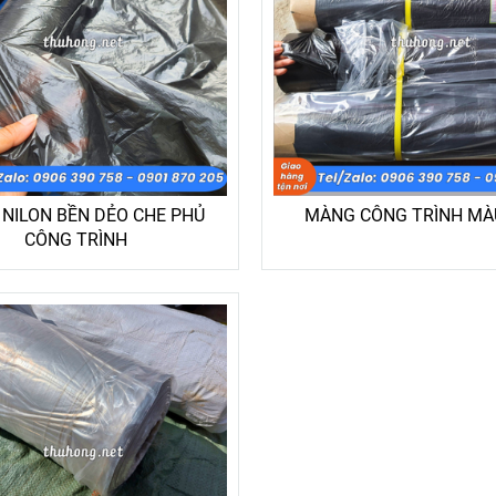
NILON BỀN DẺO CHE PHỦ
MÀNG CÔNG TRÌNH MÀ
CÔNG TRÌNH