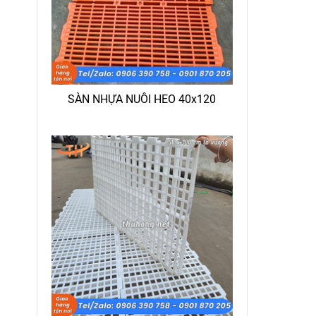
SÀN NHỰA NUÔI HEO 40x120