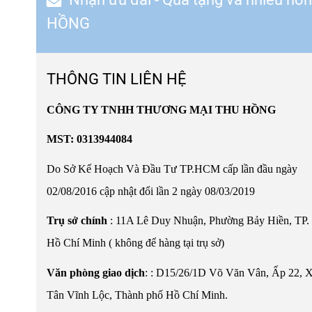
HỒNG
THÔNG TIN LIÊN HỆ
CÔNG TY TNHH THƯƠNG MẠI THU HỒNG
MST: 0313944084
Do Sở Kế Hoạch Và Đầu Tư TP.HCM cấp lần đầu ngày
02/08/2016 cập nhật đổi lần 2 ngày 08/03/2019
Trụ sở chính
: 11A Lê Duy Nhuận, Phường Bảy Hiền, TP.
Hồ Chí Minh ( không để hàng tại trụ sở)
Văn phòng giao dịch
:
:
D15/26/1D Võ Văn Vân, Ấp 22, 
Tân Vĩnh Lộc, Thành phố Hồ Chí Minh.