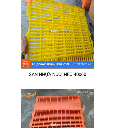
SÀN NHỰA NUÔI HEO 40x60