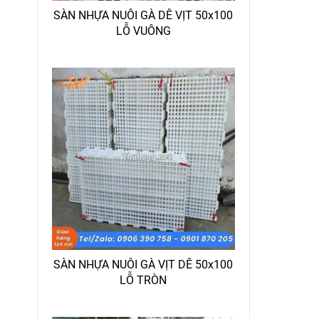
SÀN NHỰA NUÔI GÀ DÊ VỊT 50x100
LỖ VUÔNG
SÀN NHỰA NUÔI GÀ VỊT DÊ 50x100
LỖ TRÒN