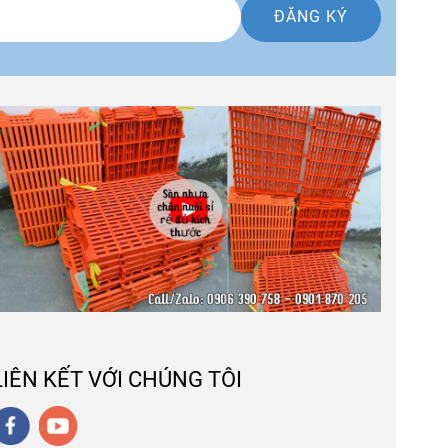
ĐĂNG KÝ
LIÊN KẾT VỚI CHÚNG TÔI