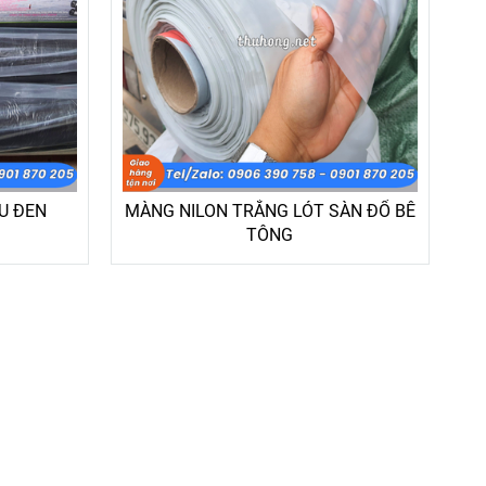
U ĐEN
MÀNG NILON TRẮNG LÓT SÀN ĐỔ BÊ
TÔNG