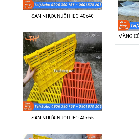
SÀN NHỰA NUÔI HEO 40x40
MÀNG CÔ
SÀN NHỰA NUÔI HEO 40x55