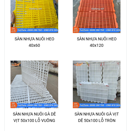
SÀN NHỰA NUÔI HEO
SÀN NHỰA NUÔI HEO
40x60
40x120
SÀN NHỰA NUÔI GÀ DÊ
SÀN NHỰA NUÔI GÀ VỊT
VỊT 50x100 LỖ VUÔNG
DÊ 50x100 LỖ TRÒN