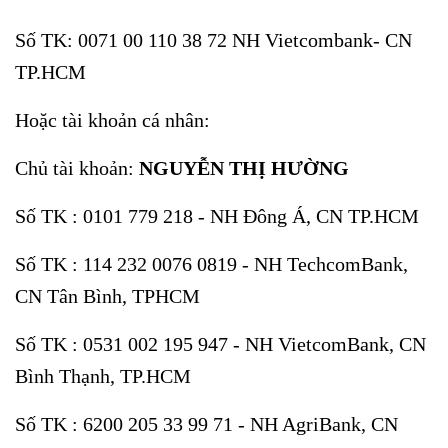
Số TK: 0071 00 110 38 72 NH Vietcombank- CN
TP.HCM
Hoặc tài khoản cá nhân:
Chủ tài khoản:
NGUYỄN THỊ HƯỜNG
Số TK : 0101 779 218 - NH Đông Á, CN TP.HCM
Số TK : 114 232 0076 0819 - NH TechcomBank,
CN Tân Bình, TPHCM
Số TK : 0531 002 195 947 - NH VietcomBank, CN
Bình Thạnh, TP.HCM
Số TK : 6200 205 33 99 71 - NH AgriBank, CN