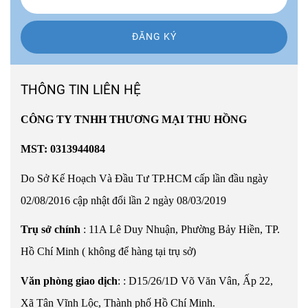
ĐĂNG KÝ
THÔNG TIN LIÊN HỆ
CÔNG TY TNHH THƯƠNG MẠI THU HỒNG
MST: 0313944084
Do Sở Kế Hoạch Và Đầu Tư TP.HCM cấp lần đầu ngày
02/08/2016 cập nhật đổi lần 2 ngày 08/03/2019
Trụ sở chính
: 11A Lê Duy Nhuận, Phường Bảy Hiền, TP.
Hồ Chí Minh ( không để hàng tại trụ sở)
Văn phòng giao dịch
:
:
D15/26/1D Võ Văn Vân, Ấp 22,
Xã Tân Vĩnh Lộc, Thành phố Hồ Chí Minh.