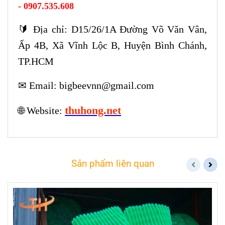
- 0907.535.608
🔰
Địa chỉ: D15/26/1A Đường Võ Văn Vân,
Ấp 4B, Xã Vĩnh Lộc B, Huyện Bình Chánh,
TP.HCM
✉
Email: bigbeevnn@gmail.com
thuhong.net
🌐
Website:
Sản phẩm liên quan