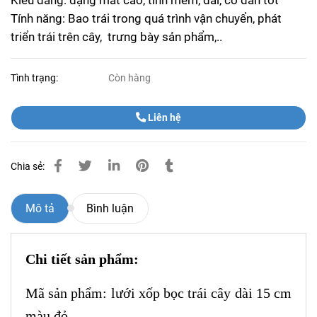
Kiểu dáng: dạng mắt cáo, tính mềm, dai, co dãn tốt
Tính năng: Bao trái trong quá trình vận chuyển, phát
triển trái trên cây, trưng bày sản phẩm,..
Tình trạng:
Còn hàng
Liên hệ
Chia sẻ:
Mô tả
Bình luận
Chi tiết sản phẩm:
Mã sản phẩm: lưới xốp bọc trái cây dài 15 cm
màu đỏ