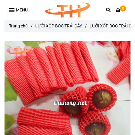
0
MENU
Trang chủ
/
LƯỚI XỐP BỌC TRÁI CÂY
/
LƯỚI XỐP BỌC TRÁI C