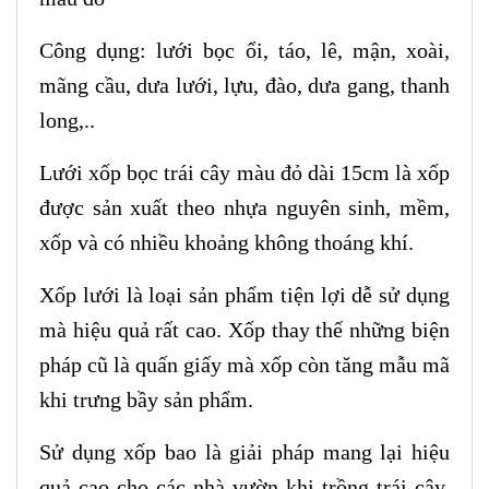
Công dụng: lưới bọc ổi, táo, lê, mận, xoài,
mãng cầu, dưa lưới, lựu, đào, dưa gang, thanh
long,..
Lưới xốp bọc trái cây màu đỏ dài 15cm là xốp
được sản xuất theo nhựa nguyên sinh, mềm,
xốp và có nhiều khoảng không thoáng khí.
Xốp lưới là loại sản phẩm tiện lợi dễ sử dụng
mà hiệu quả rất cao. Xốp thay thế những biện
pháp cũ là quấn giấy mà xốp còn tăng mẫu mã
khi trưng bầy sản phẩm.
Sử dụng xốp bao là giải pháp mang lại hiệu
quả cao cho các nhà vườn khi trồng trái cây,