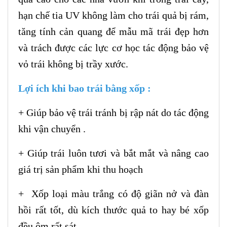
hạn chế tia UV không làm cho trái quả bị rám,
tăng tính cản quang để mẫu mã trái đẹp hơn
và trách được các lực cơ học tác động bảo vệ
vỏ trái không bị trầy xước.
Lợi ích khi bao trái bằng xốp :
+ Giúp bảo vệ trái tránh bị rập nát do tác động
khi vận chuyển .
+ Giúp trái luôn tươi và bắt mắt và nâng cao
giá trị sản phẩm khi thu hoạch
+ Xốp loại màu trắng có độ giãn nở và đàn
hồi rất tốt, dù kích thước quả to hay bé xốp
đều ôm rất sát