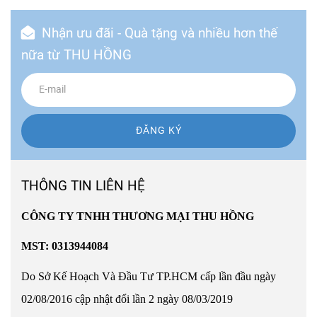
Nhận ưu đãi - Quà tặng và nhiều hơn thế
nữa từ THU HỒNG
ĐĂNG KÝ
THÔNG TIN LIÊN HỆ
CÔNG TY TNHH THƯƠNG MẠI THU HỒNG
MST: 0313944084
Do Sở Kế Hoạch Và Đầu Tư TP.HCM cấp lần đầu ngày
02/08/2016 cập nhật đổi lần 2 ngày 08/03/2019