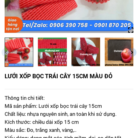
LƯỚI XỐP BỌC TRÁI CÂY 15CM MÀU ĐỎ
Thông tin chi tiết:
Mã sản phẩm: Lưới xốp bọc trái cây 15cm
Chất liệu: nhựa nguyên sinh, an toàn khi sử dụng.
Kích thước: chiều dài xốp 15 cm
Màu sắc: Đo, trắng xanh, vàng,..