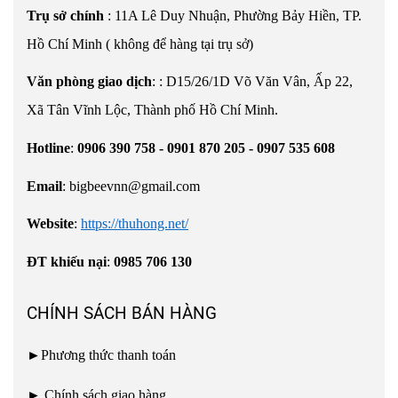
Trụ sở chính
: 11A Lê Duy Nhuận, Phường Bảy Hiền, TP.
Hồ Chí Minh ( không để hàng tại trụ sở)
Văn phòng giao dịch
:
:
D15/26/1D Võ Văn Vân, Ấp 22,
Xã Tân Vĩnh Lộc, Thành phố Hồ Chí Minh.
Hotline
:
0906 390 758 - 0901 870 205 - 0907 535 608
Email
:
bigbeevnn@gmail.com
Website
:
https://thuhong.net/
ĐT khiếu nại
:
0985 706 130
CHÍNH SÁCH BÁN HÀNG
►
Phương thức thanh toán
►
Chính sách giao hàng