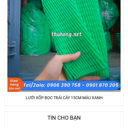
LƯỚI XỐP BỌC TRÁI CÂY 15CM MÀU XANH
TIN CHO BẠN