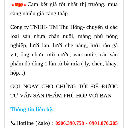
Cam kết giá tốt nhất thị trường. mua
càng nhiều giá càng thấp
Công ty TNHH- TM Thu Hồng- chuyên sỉ các
loại sàn nhựa chăn nuôi, màng phủ nông
nghiệp, lưới lan, lưới che nắng, lưới rào gà
vịt, ống nhựa tưới nước, van nước, các sản
phẩm đồ dùng 1 lần từ bã mía ( ly, chén, khay,
hộp,..)
GỌI NGAY CHO CHÚNG TÔI ĐỂ ĐƯỢC
TƯ VẤN SẢN PHẨM PHÙ HỢP VỚI BẠN
Thông tin liên hệ:
📞
Hotline (Zalo) :
0906.390.758 - 0901.870.205